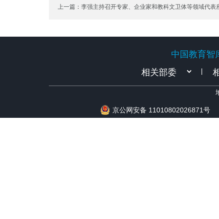
上一篇：李强主持召开专家、企业家和教科文卫体等领域代表座
政府工作报告、“十五五”规划纲要的意见建议
中国教育智
中国教育智
|
京公网安备 11010802026871号