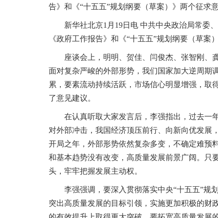
告》和《“十五五”规划纲要（草案）》两个征求意
新华社北京1月19日电 中共中央政治局常委、
《政府工作报告》和《“十五五”规划纲要（草案
座谈会上，明明、贺佳、闫俊杰、张智刚、龚旗
面对复杂严峻的外部形势，我们国家加大逆周期
累，要素流动持续活跃，市场信心明显增强，取得
了意见建议。
在认真听取大家发言后，李强指出，过去一年，
对外部冲击，我国经济顶压前行、向新向优发展，
开局之年，外部形势依然复杂多变，不确定难预
和基本趋势没有改变，高质量发展前景广阔。只
头，牢牢把握发展主动权。
李强强调，要深入贯彻落实中央“十五五”规划
突出高质量发展的目标引领，实施更加积极的财
的有效提升上取得更大突破。要拓宽高质量发展