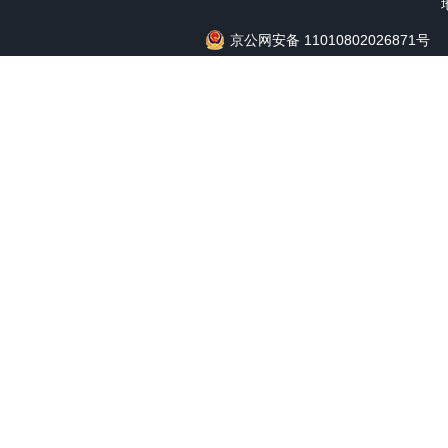
京公网安备 11010802026871号