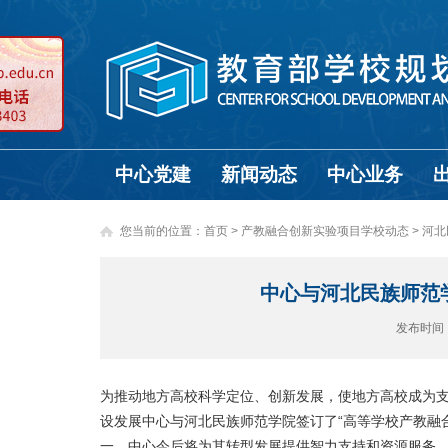
中心党建
新闻动态
中心业务
您当前的位置：
首页
>
产教融合创新实验项目学校动态 >
河北
中心与河北民族师范
发布时间
为推动地方高校科学定位、创新发展，使地方高校成为支
设发展中心与河北民族师范学院签订了“高等学校产教融
一，中心今后将为其转型发展提供智力支持和资源服务