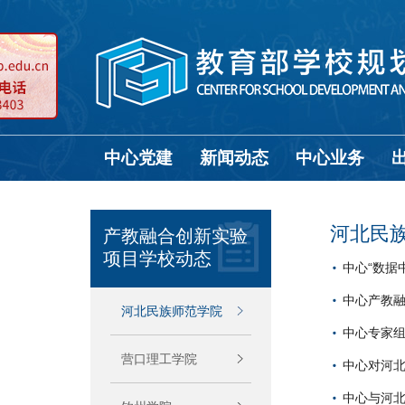
中心党建
新闻动态
中心业务
河北民
产教融合创新实验
项目学校动态
中心“数据
中心产教
河北民族师范学院
中心专家
营口理工学院
中心对河
中心与河北