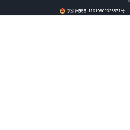
京公网安备 11010802026871号