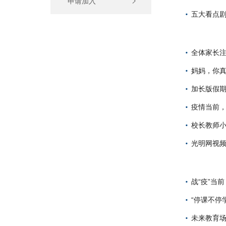
申请加入
五大看点剧
全体家长注
妈妈，你真
加长版假期
疫情当前，
校长教师小
光明网视
战“疫”当
“停课不停
未来教育