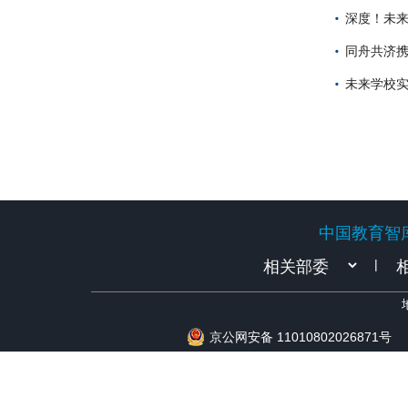
深度！未
同舟共济携
未来学校
中国教育智
中国教育智
|
京公网安备 11010802026871号