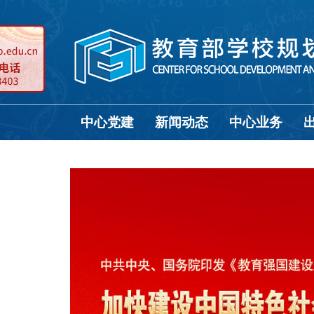
中心党建
新闻动态
中心业务