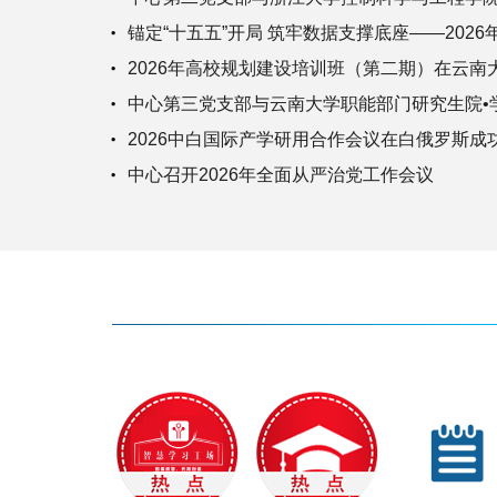
锚定“十五五”开局 筑牢数据支撑底座——2026年
2026年高校规划建设培训班（第二期）在云南
中心第三党支部与云南大学职能部门研究生院•学
2026中白国际产学研用合作会议在白俄罗斯成
中心召开2026年全面从严治党工作会议