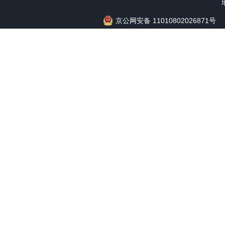
京公网安备 11010802026871号