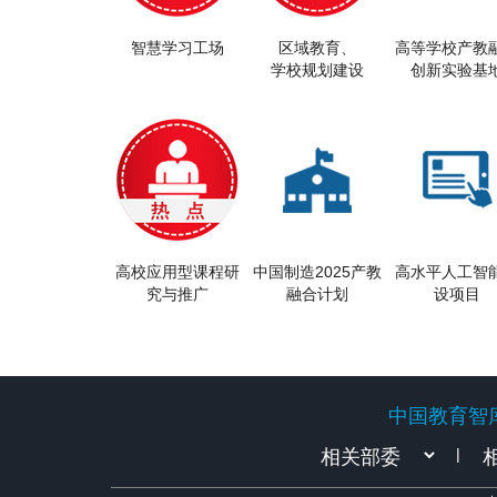
智慧学习工场
区域教育、
高等学校产教
学校规划建设
创新实验基
高校应用型课程研
中国制造2025产教
高水平人工智
究与推广
融合计划
设项目
中国教育智
中国教育智
|