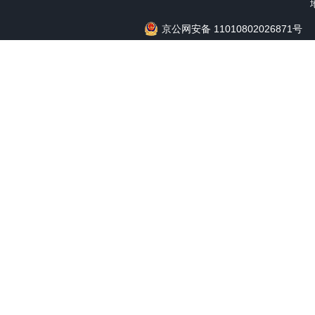
京公网安备 11010802026871号